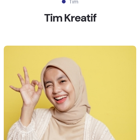
Tim
Tim
Kreatif