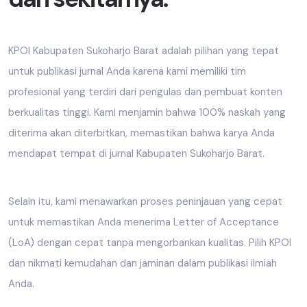
KPOI Kabupaten Sukoharjo Barat adalah pilihan yang tepat
untuk publikasi jurnal Anda karena kami memiliki tim
profesional yang terdiri dari pengulas dan pembuat konten
berkualitas tinggi. Kami menjamin bahwa 100% naskah yang
diterima akan diterbitkan, memastikan bahwa karya Anda
mendapat tempat di jurnal Kabupaten Sukoharjo Barat.
Selain itu, kami menawarkan proses peninjauan yang cepat
untuk memastikan Anda menerima Letter of Acceptance
(LoA) dengan cepat tanpa mengorbankan kualitas. Pilih KPOI
dan nikmati kemudahan dan jaminan dalam publikasi ilmiah
Anda.