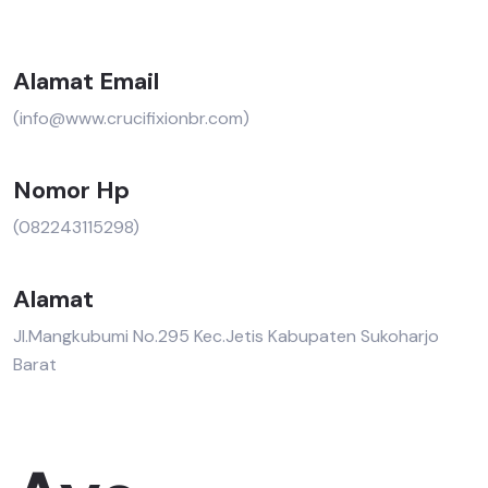
Alamat Email
(info@www.crucifixionbr.com)
Nomor Hp
(082243115298)
Alamat
Jl.Mangkubumi No.295 Kec.Jetis Kabupaten Sukoharjo
Barat