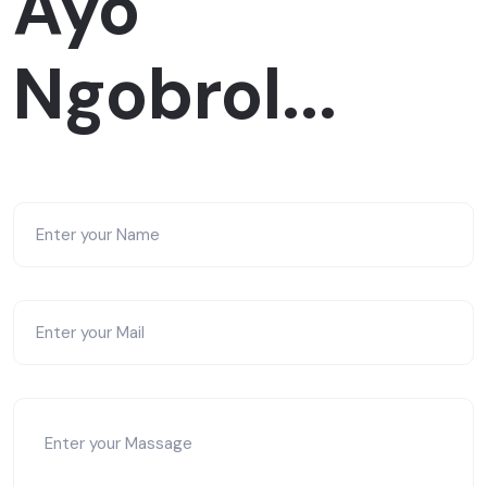
Ayo
Ngobrol...