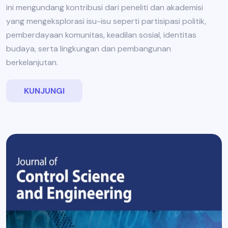
ini mengundang kontribusi dari peneliti dan akademisi
yang mengeksplorasi isu-isu seperti partisipasi politik,
pemberdayaan komunitas, keadilan sosial, identitas
budaya, serta lingkungan dan pembangunan
berkelanjutan.
KUNJUNGI