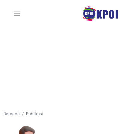
Beranda
Publikasi