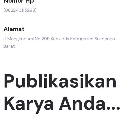
Nomor Hp
(082243115298)
Alamat
Jl.Mangkubumi No.295 Kec.Jetis Kabupaten Sukoharjo
Barat
Publikasikan
Karya Anda...