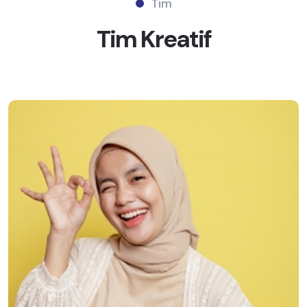
Tim
Tim
Kreatif