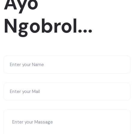
Ayo
Ngobrol...