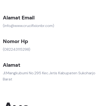
Alamat Email
(info@www.crucifixionbr.com)
Nomor Hp
(082243115298)
Alamat
Jl.Mangkubumi No.295 Kec.Jetis Kabupaten Sukoharjo
Barat